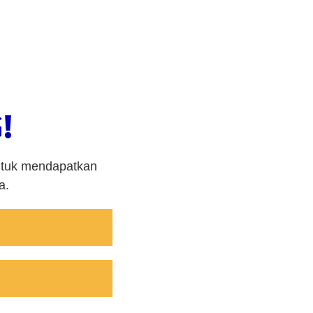
!
untuk mendapatkan
a.