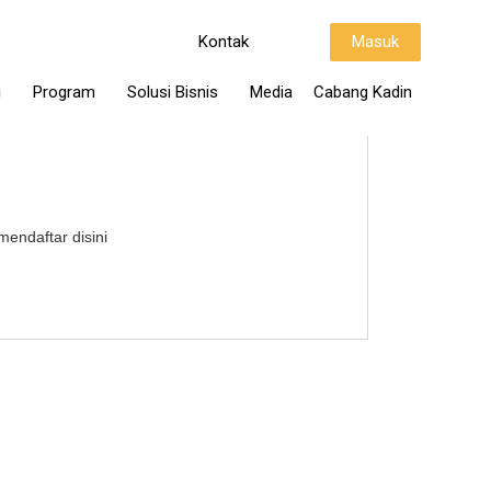
Kontak
Masuk
i
Program
Solusi Bisnis
Media
Cabang Kadin
mendaftar disini